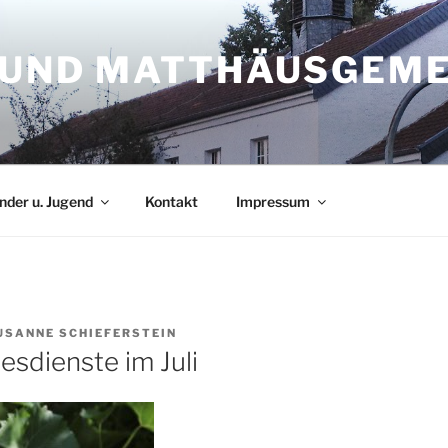
S UND MATTHÄUSGEM
nder u. Jugend
Kontakt
Impressum
USANNE SCHIEFERSTEIN
esdienste im Juli