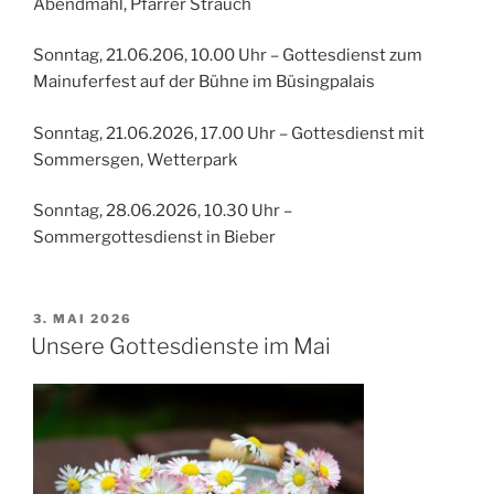
Abendmahl, Pfarrer Strauch
Sonntag, 21.06.206, 10.00 Uhr – Gottesdienst zum
Mainuferfest auf der Bühne im Büsingpalais
Sonntag, 21.06.2026, 17.00 Uhr – Gottesdienst mit
Sommersgen, Wetterpark
Sonntag, 28.06.2026, 10.30 Uhr –
Sommergottesdienst in Bieber
VERÖFFENTLICHT
3. MAI 2026
AM
Unsere Gottesdienste im Mai