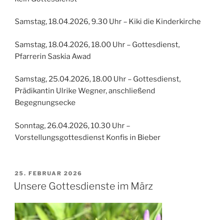
Samstag, 18.04.2026, 9.30 Uhr – Kiki die Kinderkirche
Samstag, 18.04.2026, 18.00 Uhr – Gottesdienst,
Pfarrerin Saskia Awad
Samstag, 25.04.2026, 18.00 Uhr – Gottesdienst,
Prädikantin Ulrike Wegner, anschließend
Begegnungsecke
Sonntag, 26.04.2026, 10.30 Uhr –
Vorstellungsgottesdienst Konfis in Bieber
VERÖFFENTLICHT
25. FEBRUAR 2026
AM
Unsere Gottesdienste im März