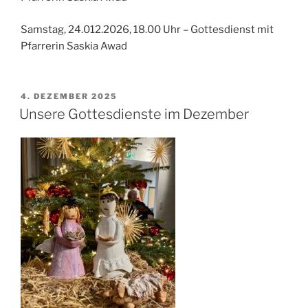
Samstag, 24.012.2026, 18.00 Uhr – Gottesdienst mit
Pfarrerin Saskia Awad
VERÖFFENTLICHT
4. DEZEMBER 2025
AM
Unsere Gottesdienste im Dezember