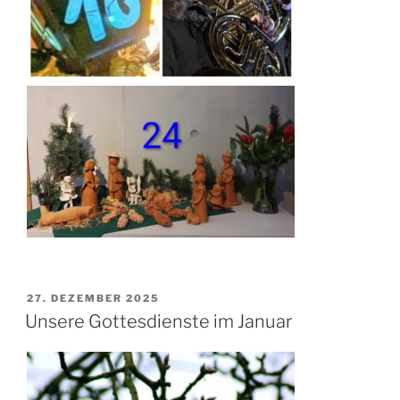
VERÖFFENTLICHT
27. DEZEMBER 2025
AM
Unsere Gottesdienste im Januar