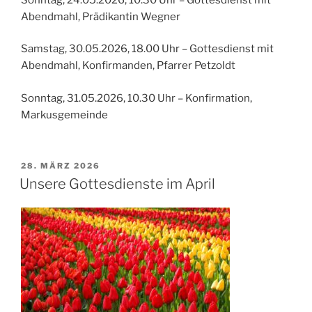
Abendmahl, Prädikantin Wegner
Samstag, 30.05.2026, 18.00 Uhr – Gottesdienst mit
Abendmahl, Konfirmanden, Pfarrer Petzoldt
Sonntag, 31.05.2026, 10.30 Uhr – Konfirmation,
Markusgemeinde
VERÖFFENTLICHT
28. MÄRZ 2026
AM
Unsere Gottesdienste im April