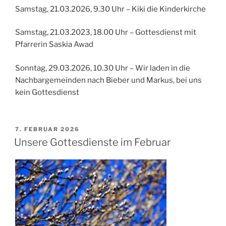
Samstag, 21.03.2026, 9.30 Uhr – Kiki die Kinderkirche
Samstag, 21.03.2023, 18.00 Uhr – Gottesdienst mit
Pfarrerin Saskia Awad
Sonntag, 29.03.2026, 10.30 Uhr – Wir laden in die
Nachbargemeinden nach Bieber und Markus, bei uns
kein Gottesdienst
VERÖFFENTLICHT
7. FEBRUAR 2026
AM
Unsere Gottesdienste im Februar