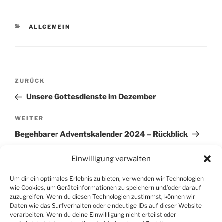
KATEGORIEN
ALLGEMEIN
Beitragsnavigation
Vorheriger
ZURÜCK
Beitrag
Unsere Gottesdienste im Dezember
Nächster
WEITER
Beitrag
Begehbarer Adventskalender 2024 – Rückblick
Einwilligung verwalten
Um dir ein optimales Erlebnis zu bieten, verwenden wir Technologien
wie Cookies, um Geräteinformationen zu speichern und/oder darauf
zuzugreifen. Wenn du diesen Technologien zustimmst, können wir
SUCHEN
Daten wie das Surfverhalten oder eindeutige IDs auf dieser Website
verarbeiten. Wenn du deine Einwillligung nicht erteilst oder