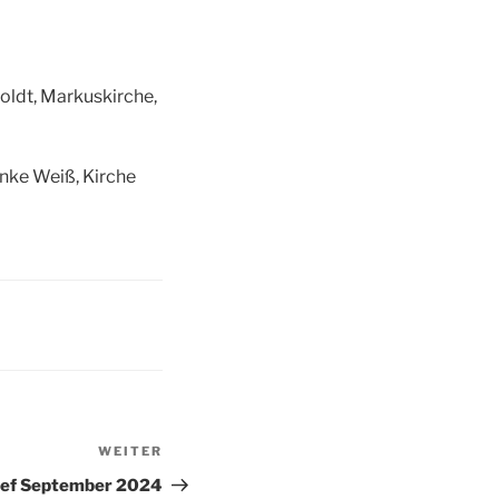
oldt, Markuskirche,
nke Weiß, Kirche
WEITER
Nächster
Beitrag
ief September 2024