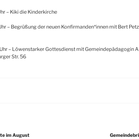
hr – Kiki die Kinderkirche
Uhr – Begrüßung der neuen Konfirmanden*innen mit Bert Petz
 Uhr – Löwenstarker Gottesdienst mit Gemeindepädagogin A
rger Str. 56
igation
te im August
Gemeindebr