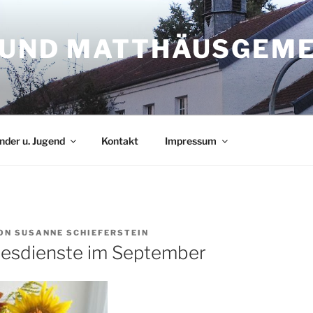
S UND MATTHÄUSGEM
nder u. Jugend
Kontakt
Impressum
ON
SUSANNE SCHIEFERSTEIN
tesdienste im September