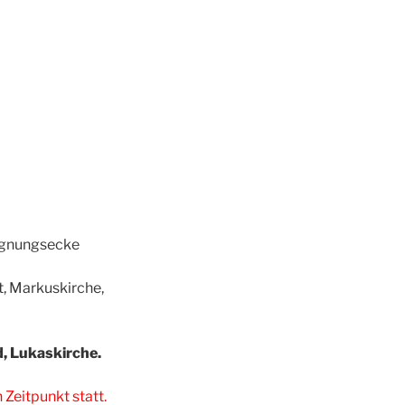
gegnungsecke
t, Markuskirche,
d, Lukaskirche.
Zeitpunkt statt.