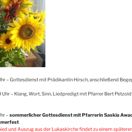
Uhr – Gottesdienst mit Prädikantin Hirsch, anschließend Be
Uhr – Klang, Wort, Sinn, Liedpredigt mit Pfarrer Bert Petzold
Uhr –
sommerlicher Gottesdienst mit Pfarrerin Saskia Awa
mmerfest
ed und Auszug aus der Lukaskirche findet zu einem späteren 