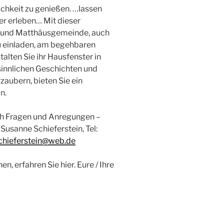
chkeit zu genießen. …lassen
r erleben… Mit dieser
- und Matthäusgemeinde, auch
zu einladen, am begehbaren
alten Sie ihr Hausfenster in
esinnlichen Geschichten und
aubern, bieten Sie ein
n.
ch Fragen und Anregungen –
usanne Schieferstein, Tel:
chieferstein@web.de
, erfahren Sie hier. Eure / Ihre