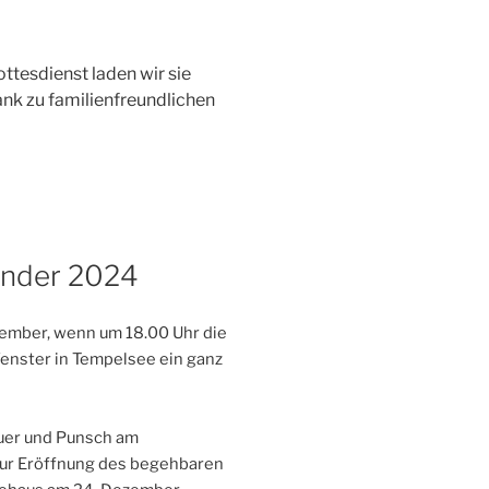
tesdienst laden wir sie
ank zu familienfreundlichen
ender 2024
zember, wenn um 18.00 Uhr die
Fenster in Tempelsee ein ganz
uer und Punsch am
ur Eröffnung des begehbaren