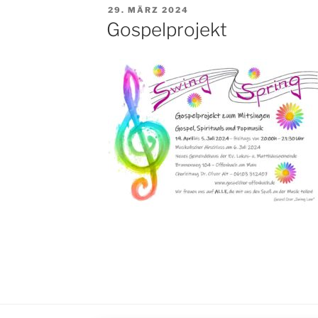
VERÖFFENTLICHT
29. MÄRZ 2024
AM
Gospelprojekt