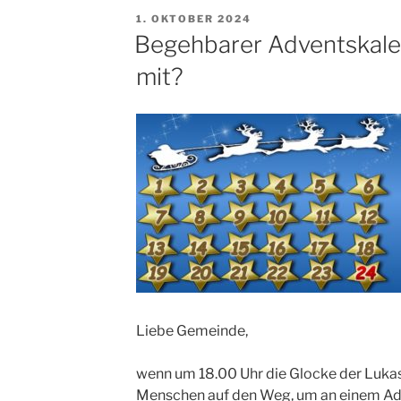
VERÖFFENTLICHT
1. OKTOBER 2024
AM
Begehbarer Adventskale
mit?
Liebe Gemeinde,
wenn um 18.00 Uhr die Glocke der Lukas
Menschen auf den Weg, um an einem Adv