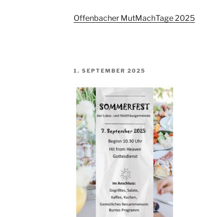
Offenbacher MutMachTage 2025
VERÖFFENTLICHT
1. SEPTEMBER 2025
AM