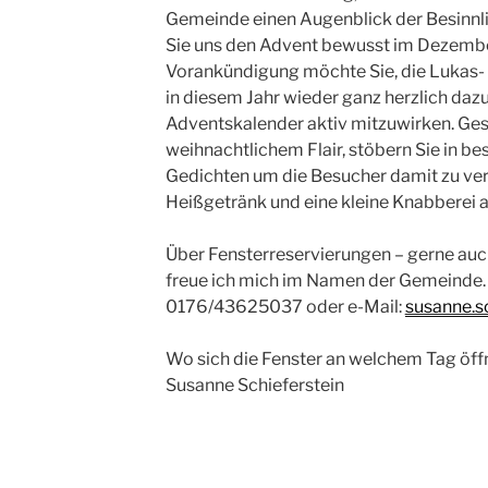
Gemeinde einen Augenblick der Besinnli
Sie uns den Advent bewusst im Dezembe
Vorankündigung möchte Sie, die Lukas
in diesem Jahr wieder ganz herzlich da
Adventskalender aktiv mitzuwirken. Gest
weihnachtlichem Flair, stöbern Sie in b
Gedichten um die Besucher damit zu verz
Heißgetränk und eine kleine Knabberei a
Über Fensterreservierungen – gerne au
freue ich mich im Namen der Gemeinde. S
0176/43625037 oder e-Mail:
susanne.s
Wo sich die Fenster an welchem Tag öffnen
Susanne Schieferstein