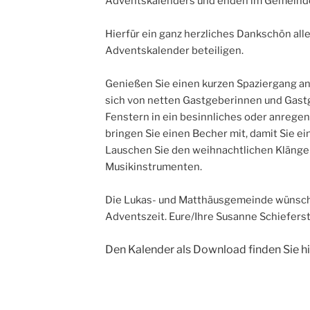
Adventskalenders und enden im Gemeind
Hierfür ein ganz herzliches Dankschön al
Adventskalender beteiligen.
Genießen Sie einen kurzen Spaziergang an 
sich von netten Gastgeberinnen und Gast
Fenstern in ein besinnliches oder anrege
bringen Sie einen Becher mit, damit Sie e
Lauschen Sie den weihnachtlichen Klänge
Musikinstrumenten.
Die Lukas- und Matthäusgemeinde wünscht
Adventszeit. Eure/Ihre Susanne Schiefers
Den Kalender als Download finden Sie hi