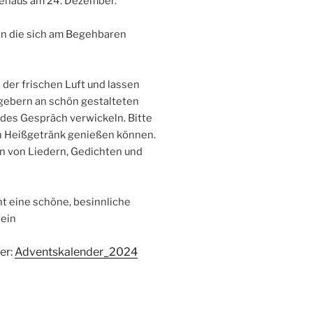
ehaus am 24. Dezember.
len die sich am Begehbaren
der frischen Luft und lassen
gebern an schön gestalteten
ndes Gespräch verwickeln. Bitte
in Heißgetränk genießen können.
n von Liedern, Gedichten und
 eine schöne, besinnliche
tein
er:
Adventskalender_2024