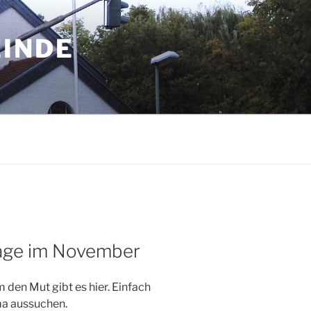
EINDE
age im November
den Mut gibt es hier. Einfach
ma aussuchen.