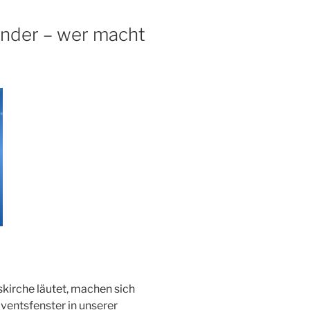
nder – wer macht
kirche läutet, machen sich
entsfenster in unserer