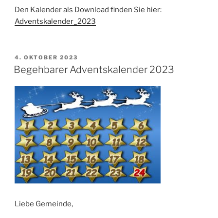
Den Kalender als Download finden Sie hier:
Adventskalender_2023
VERÖFFENTLICHT
4. OKTOBER 2023
AM
Begehbarer Adventskalender 2023
Liebe Gemeinde,