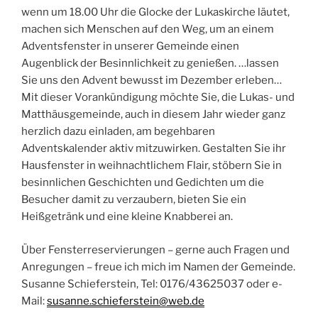
wenn um 18.00 Uhr die Glocke der Lukaskirche läutet,
machen sich Menschen auf den Weg, um an einem
Adventsfenster in unserer Gemeinde einen
Augenblick der Besinnlichkeit zu genießen. …lassen
Sie uns den Advent bewusst im Dezember erleben…
Mit dieser Vorankündigung möchte Sie, die Lukas- und
Matthäusgemeinde, auch in diesem Jahr wieder ganz
herzlich dazu einladen, am begehbaren
Adventskalender aktiv mitzuwirken. Gestalten Sie ihr
Hausfenster in weihnachtlichem Flair, stöbern Sie in
besinnlichen Geschichten und Gedichten um die
Besucher damit zu verzaubern, bieten Sie ein
Heißgetränk und eine kleine Knabberei an.
Über Fensterreservierungen – gerne auch Fragen und
Anregungen – freue ich mich im Namen der Gemeinde.
Susanne Schieferstein, Tel: 0176/43625037 oder e-
Mail:
susanne.schieferstein@web.de