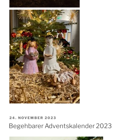
VERÖFFENTLICHT
24. NOVEMBER 2023
AM
Begehbarer Adventskalender 2023